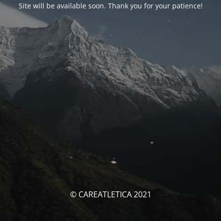
Site will be available soon. Thank you for your patience!
© CAREATLETICA 2021