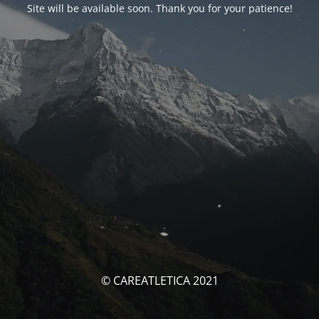
Site will be available soon. Thank you for your patience!
© CAREATLETICA 2021