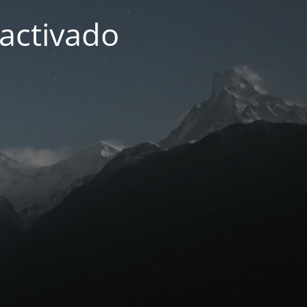
activado