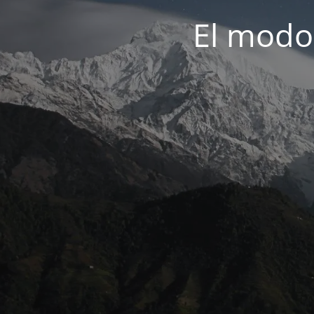
El modo