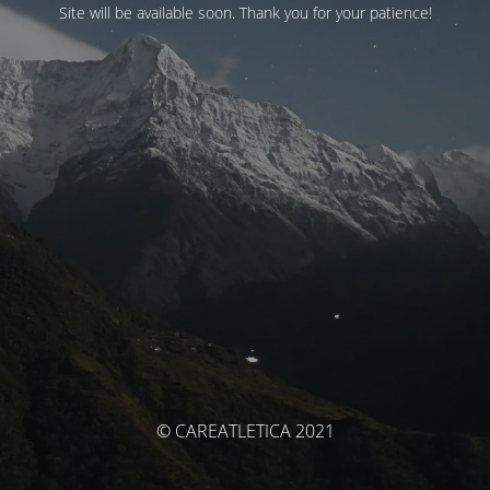
Site will be available soon. Thank you for your patience!
© CAREATLETICA 2021