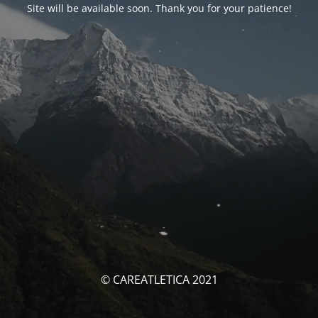
Site will be available soon. Thank you for your patience!
© CAREATLETICA 2021