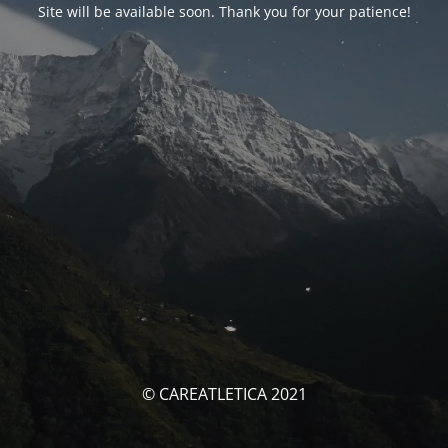
Site will be available soon. Thank you for your patience!
© CAREATLETICA 2021