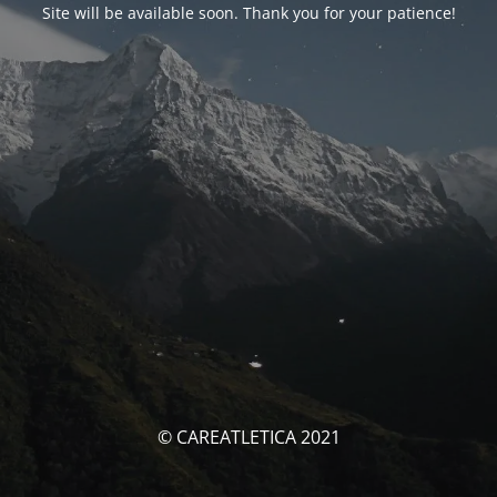
Site will be available soon. Thank you for your patience!
© CAREATLETICA 2021