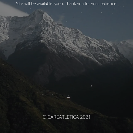
Site will be available soon. Thank you for your patience!
© CAREATLETICA 2021