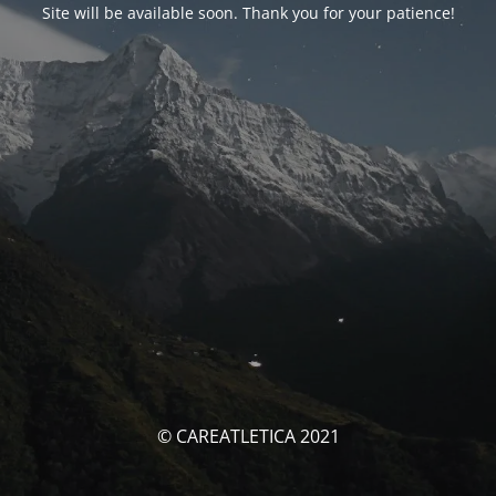
Site will be available soon. Thank you for your patience!
© CAREATLETICA 2021